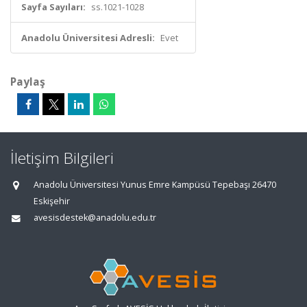
Sayfa Sayıları:
ss.1021-1028
Anadolu Üniversitesi Adresli:
Evet
Paylaş
İletişim Bilgileri
Anadolu Üniversitesi Yunus Emre Kampüsü Tepebaşı 26470
Eskişehir
avesisdestek@anadolu.edu.tr