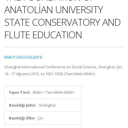
ANATOLİAN UNIVERSITY
STATE CONSERVATORY AND
FLUTE EDUCATION
BARUT DİKİCİGİLLER B.
Shanghai International Conference on Social Science, Shanghai, Çin,
14 - 17 Ağustos 2012, ss.1021-1028, (Tam Metin Bildiri)
Yayın Türü:
Bildiri / Tam Metin Bildiri
Basıldığı Şehir:
Shanghai
Basıldığı Ülke:
Çin