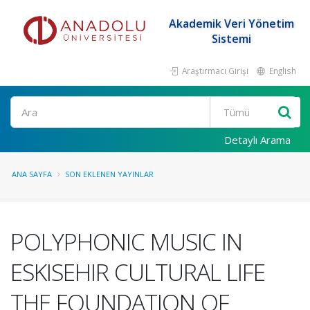
Akademik Veri Yönetim
Sistemi
Araştırmacı Girişi
English
Ara
Detaylı Arama
ANA SAYFA
SON EKLENEN YAYINLAR
POLYPHONIC MUSIC IN
ESKISEHIR CULTURAL LIFE
THE FOUNDATION OF