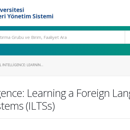
versitesi
ri Yönetim Sistemi
L INTELLIGENCE: LEARNIN...
lligence: Learning a Foreign La
tems (ILTSs)