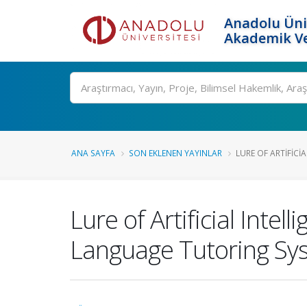
Anadolu Üni
Akademik Ve
Ara
ANA SAYFA
SON EKLENEN YAYINLAR
LURE OF ARTIFICIA
Lure of Artificial Inte
Language Tutoring Sys