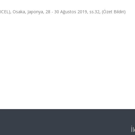
CEL), Osaka, Japonya, 28 - 30 Ağustos 2019, ss.32, (Özet Bildiri)
İ