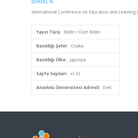
GÖKSEL N.
International Conference on Education and Learning (I
Yayın Türü:
Bildiri / Özet Bildiri
Basıldığı Şehir:
Osaka
Basıldığı Ülke:
Japonya
Sayfa Sayıları:
ss.32
Anadolu Üniversitesi Adresli:
Evet