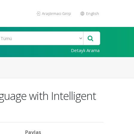
Araştırmacı Girişi
English
Detaylı Arama
nguage with Intelligent
Paylaş