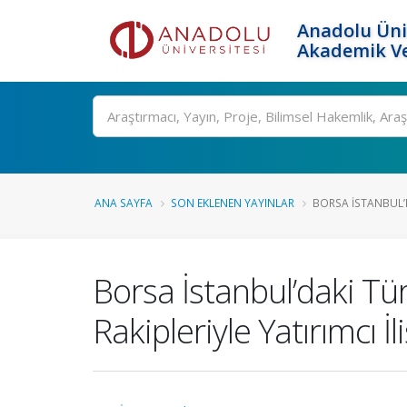
Anadolu Üni
Akademik Ve
Ara
ANA SAYFA
SON EKLENEN YAYINLAR
BORSA İSTANBUL’
Borsa İstanbul’daki Tür
Rakipleriyle Yatırımcı İl