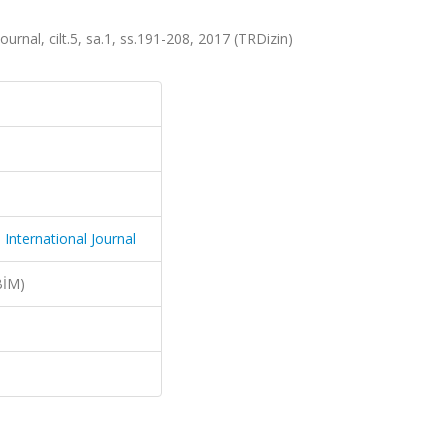
rnal, cilt.5, sa.1, ss.191-208, 2017 (TRDizin)
International Journal
BİM)