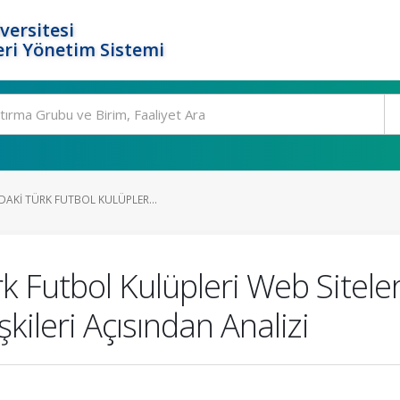
versitesi
ri Yönetim Sistemi
DAKI TÜRK FUTBOL KULÜPLER...
k Futbol Kulüpleri Web Siteleri
işkileri Açısından Analizi