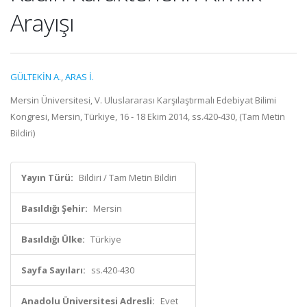
Arayışı
GÜLTEKİN A.
,
ARAS İ.
Mersin Üniversitesi, V. Uluslararası Karşılaştırmalı Edebiyat Bilimi
Kongresi, Mersin, Türkiye, 16 - 18 Ekim 2014, ss.420-430, (Tam Metin
Bildiri)
Yayın Türü:
Bildiri / Tam Metin Bildiri
Basıldığı Şehir:
Mersin
Basıldığı Ülke:
Türkiye
Sayfa Sayıları:
ss.420-430
Anadolu Üniversitesi Adresli:
Evet