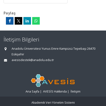
Paylaş
İletişim Bilgileri
Anadolu Üniversitesi Yunus Emre Kampüsü Tepebaşı 26470
Eskişehir
avesisdestek@anadolu.edu.tr
Ana Sayfa
|
AVESİS Hakkında
|
İletişim
Akademik Veri Yönetim Sistemi