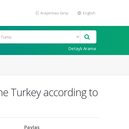
Araştırmacı Girişi
English
Detaylı Arama
he Turkey according to
Paylaş