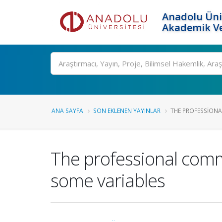
Anadolu Üni
Akademik Ve
Ara
ANA SAYFA
SON EKLENEN YAYINLAR
THE PROFESSIONA
The professional comm
some variables