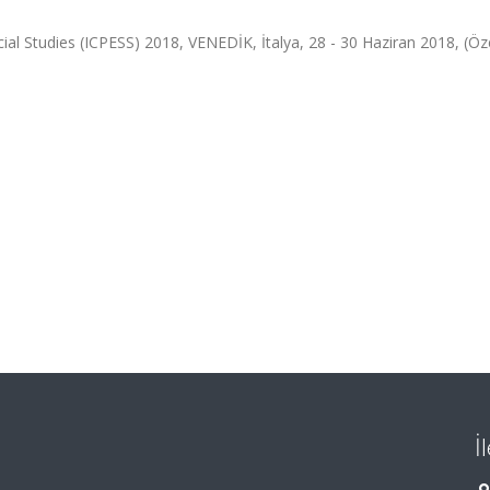
ial Studies (ICPESS) 2018, VENEDİK, İtalya, 28 - 30 Haziran 2018, (Öz
İ