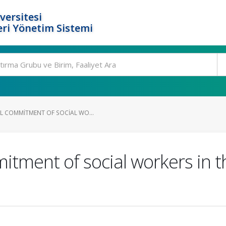
versitesi
ri Yönetim Sistemi
L COMMITMENT OF SOCIAL WO...
itment of social workers in t