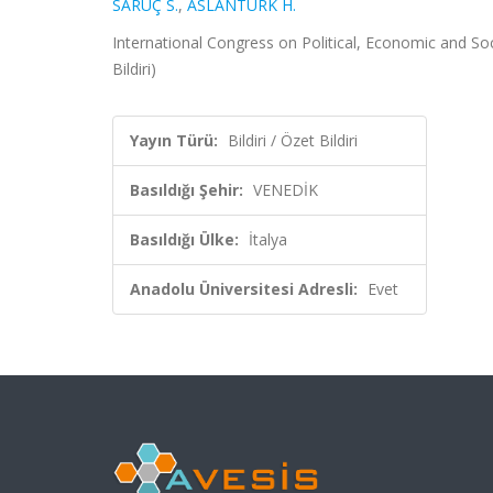
SARUÇ S.
,
ASLANTÜRK H.
International Congress on Political, Economic and Soc
Bildiri)
Yayın Türü:
Bildiri / Özet Bildiri
Basıldığı Şehir:
VENEDİK
Basıldığı Ülke:
İtalya
Anadolu Üniversitesi Adresli:
Evet