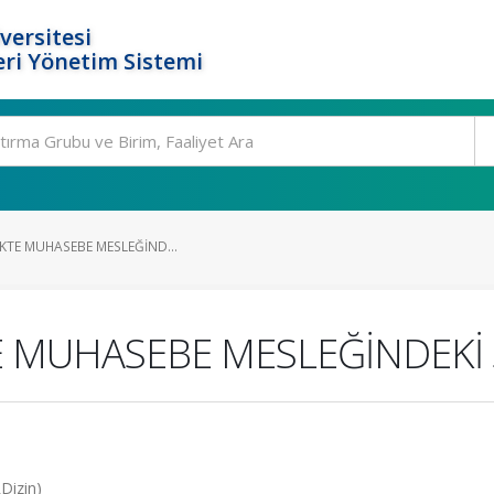
versitesi
ri Yönetim Sistemi
LİKTE MUHASEBE MESLEĞİND...
TE MUHASEBE MESLEĞİNDEKİ 
Dizin)