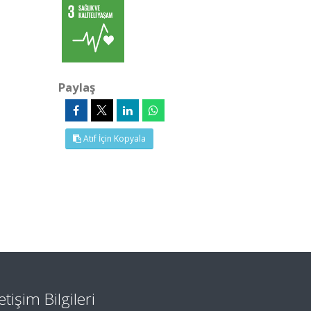
Paylaş
Atıf İçin Kopyala
letişim Bilgileri