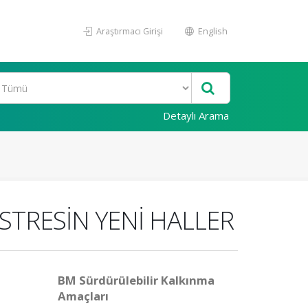
Araştırmacı Girişi
English
Detaylı Arama
STRESİN YENİ HALLER
BM Sürdürülebilir Kalkınma
Amaçları