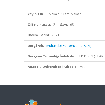
Yayın Türü:
Makale / Tam Makale
Cilt numarası:
21
Sayı:
63
Basım Tarihi:
2021
Dergi Adı:
Muhasebe ve Denetime Bakış
Derginin Tarandığı İndeksler:
TR DİZİN (ULAK
Anadolu Üniversitesi Adresli:
Evet