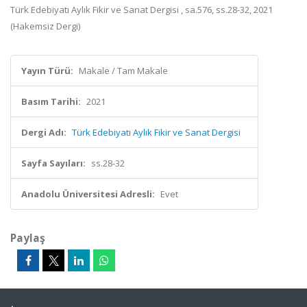
Türk Edebiyatı Aylık Fikir ve Sanat Dergisi , sa.576, ss.28-32, 2021
(Hakemsiz Dergi)
Yayın Türü:
Makale / Tam Makale
Basım Tarihi:
2021
Dergi Adı:
Türk Edebiyatı Aylık Fikir ve Sanat Dergisi
Sayfa Sayıları:
ss.28-32
Anadolu Üniversitesi Adresli:
Evet
Paylaş