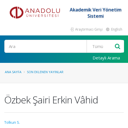
Akademik Veri Yönetim
Sistemi
Araştırmacı Girişi
English
Ara
Detaylı Arama
ANA SAYFA
SON EKLENEN YAYINLAR
Özbek Şairi Erkin Vâhid
Tolkun S.