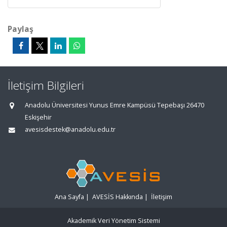
Paylaş
İletişim Bilgileri
Anadolu Üniversitesi Yunus Emre Kampüsü Tepebaşı 26470
Eskişehir
avesisdestek@anadolu.edu.tr
Ana Sayfa
|
AVESİS Hakkında
|
İletişim
Akademik Veri Yönetim Sistemi