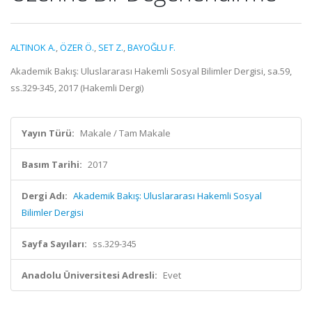
ALTINOK A.
,
ÖZER Ö.
,
SET Z.
,
BAYOĞLU F.
Akademik Bakış: Uluslararası Hakemli Sosyal Bilimler Dergisi, sa.59,
ss.329-345, 2017 (Hakemli Dergi)
Yayın Türü:
Makale / Tam Makale
Basım Tarihi:
2017
Dergi Adı:
Akademik Bakış: Uluslararası Hakemli Sosyal
Bilimler Dergisi
Sayfa Sayıları:
ss.329-345
Anadolu Üniversitesi Adresli:
Evet