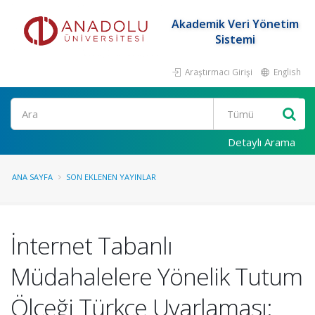
Akademik Veri Yönetim
Sistemi
Araştırmacı Girişi
English
Ara
Detaylı Arama
ANA SAYFA
SON EKLENEN YAYINLAR
İnternet Tabanlı
Müdahalelere Yönelik Tutum
Ölçeği Türkçe Uyarlaması: