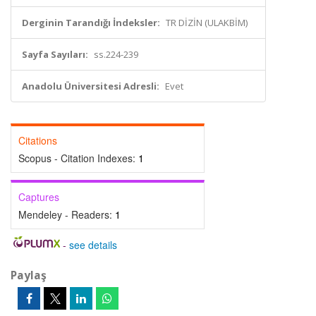
Derginin Tarandığı İndeksler:
TR DİZİN (ULAKBİM)
Sayfa Sayıları:
ss.224-239
Anadolu Üniversitesi Adresli:
Evet
Citations
Scopus - Citation Indexes:
1
Captures
Mendeley - Readers:
1
-
see details
Paylaş