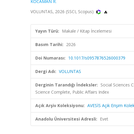
KOCAMAN R.
VOLUNTAS, 2026 (SSCI, Scopus)
Yayın Türü:
Makale / Kitap İncelemesi
Basım Tarihi:
2026
Doi Numarası:
10.1017/s0957876526000379
Dergi Adı:
VOLUNTAS
Derginin Tarandığı İndeksler:
Social Sciences C
Science Complete, Public Affairs Index
Açık Arşiv Koleksiyonu:
AVESİS Açık Erişim Kole
Anadolu Üniversitesi Adresli:
Evet