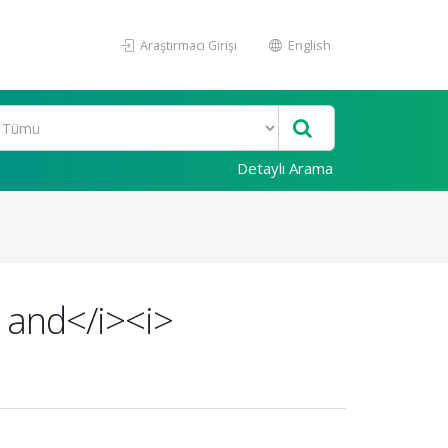
Araştırmacı Girişi
English
Detaylı Arama
> and</i><i>