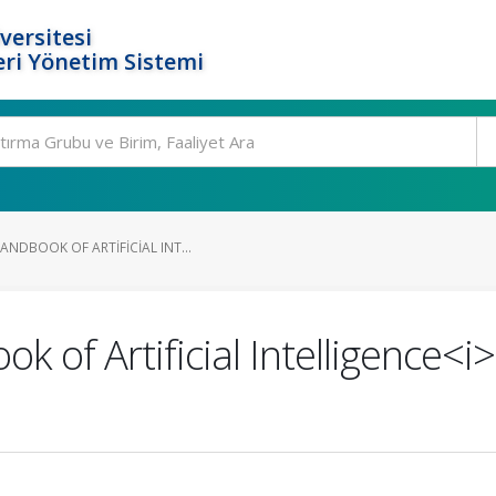
versitesi
ri Yönetim Sistemi
NDBOOK OF ARTIFICIAL INT...
 of Artificial Intelligence<i