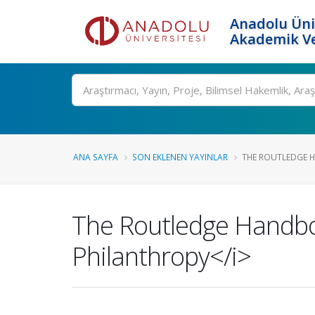
Anadolu Üni
Akademik Ve
Ara
ANA SAYFA
SON EKLENEN YAYINLAR
THE ROUTLEDGE HA
The Routledge Handbook
Philanthropy</i>