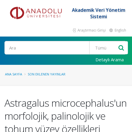
Akademik Veri Yönetim
Sistemi
Araştırmacı Girişi
English
Ara
Detaylı Arama
ANA SAYFA
SON EKLENEN YAYINLAR
Astragalus microcephalus'un
morfolojik, palinolojik ve
tohum yüzey özellikleri