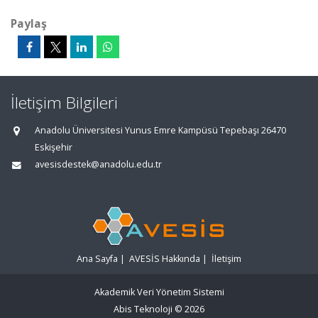
Paylaş
İletişim Bilgileri
Anadolu Üniversitesi Yunus Emre Kampüsü Tepebaşı 26470
Eskişehir
avesisdestek@anadolu.edu.tr
Ana Sayfa
|
AVESİS Hakkında
|
İletişim
Akademik Veri Yönetim Sistemi
Abis Teknoloji
© 2026