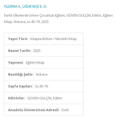
YILDIRIM A.
,
UĞUR EKŞİ E. G.
Farklı Ülkelerde Erken Çocukluk Eğitimi, GÜVEN GÜLÇİN, Editör, Eğiten
Kitap, Ankara, ss.45-79, 2025
Yayın Türü:
Kitapta Bölüm / Mesleki Kitap
Basım Tarihi:
2025
Yayınevi:
Eğiten Kitap
Basıldığı Şehir:
Ankara
Sayfa Sayıları:
ss.45-79
Editörler:
GÜVEN GÜLÇİN, Editör
Anadolu Üniversitesi Adresli:
Evet