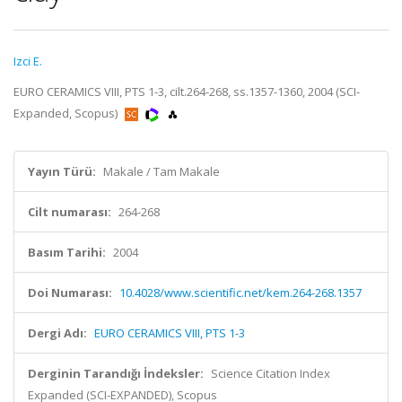
Izci E.
EURO CERAMICS VIII, PTS 1-3, cilt.264-268, ss.1357-1360, 2004 (SCI-
Expanded, Scopus)
Yayın Türü:
Makale / Tam Makale
Cilt numarası:
264-268
Basım Tarihi:
2004
Doi Numarası:
10.4028/www.scientific.net/kem.264-268.1357
Dergi Adı:
EURO CERAMICS VIII, PTS 1-3
Derginin Tarandığı İndeksler:
Science Citation Index
Expanded (SCI-EXPANDED), Scopus