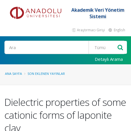
Akademik Veri Yönetim
Sistemi
Araştırmacı Girişi
English
Ara
Detaylı Arama
ANA SAYFA
SON EKLENEN YAYINLAR
Dielectric properties of some
cationic forms of laponite
clay