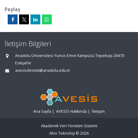
Paylaş
İletişim Bilgileri
Anadolu Üniversitesi Yunus Emre Kampüsü Tepebaşı 26470
Eskişehir
avesisdestek@anadolu.edu.tr
Ana Sayfa
|
AVESİS Hakkında
|
İletişim
Akademik Veri Yönetim Sistemi
Abis Teknoloji
© 2026