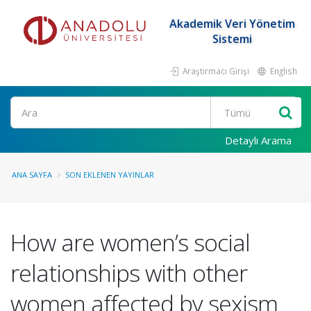
Akademik Veri Yönetim
Sistemi
Araştırmacı Girişi
English
Ara
Detaylı Arama
ANA SAYFA
SON EKLENEN YAYINLAR
How are women’s social
relationships with other
women affected by sexism