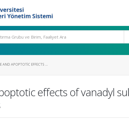
versitesi
ri Yönetim Sistemi
E AND APOPTOTIC EFFECTS ...
apoptotic effects of vanadyl s
s