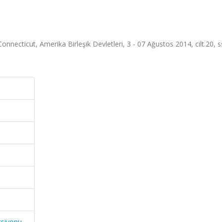
ecticut, Amerika Birleşik Devletleri, 3 - 07 Ağustos 2014, cilt.20, s
ksiyonu