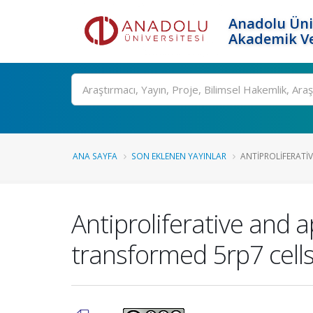
Anadolu Üni
Akademik Ve
Ara
ANA SAYFA
SON EKLENEN YAYINLAR
ANTIPROLIFERATIV
Antiproliferative and 
transformed 5rp7 cell