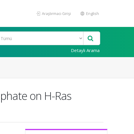
Araştırmacı Girişi
English
Detaylı Arama
ulphate on H-Ras