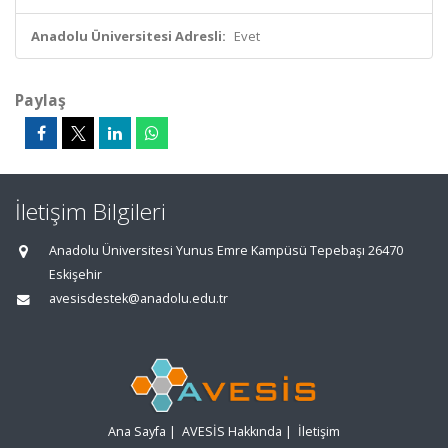
Anadolu Üniversitesi Adresli:
Evet
Paylaş
İletişim Bilgileri
Anadolu Üniversitesi Yunus Emre Kampüsü Tepebaşı 26470
Eskişehir
avesisdestek@anadolu.edu.tr
Ana Sayfa
|
AVESİS Hakkında
|
İletişim