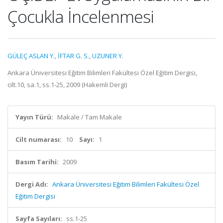
Çocukla İncelenmesi
GÜLEÇ ASLAN Y.
,
İFTAR G. S.
,
UZUNER Y.
Ankara Üniversitesi Eğitim Bilimleri Fakültesi Özel Eğitim Dergisi,
cilt.10, sa.1, ss.1-25, 2009 (Hakemli Dergi)
Yayın Türü:
Makale / Tam Makale
Cilt numarası:
10
Sayı:
1
Basım Tarihi:
2009
Dergi Adı:
Ankara Üniversitesi Eğitim Bilimleri Fakültesi Özel
Eğitim Dergisi
Sayfa Sayıları:
ss.1-25