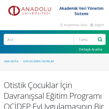
Akademik Veri Yönetim
Sistemi
Araştırmacı Girişi
English
Ara
Detaylı Arama
ANA SAYFA
SON EKLENEN YAYINLAR
Otistik Çocuklar İçin
Davranışsal Eğitim Programı
OÇİDEP EvUygulamasının Bir