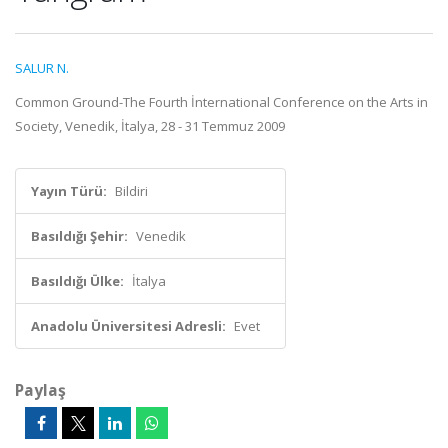
SALUR N.
Common Ground-The Fourth İnternational Conference on the Arts in
Society, Venedik, İtalya, 28 - 31 Temmuz 2009
Yayın Türü:
Bildiri
Basıldığı Şehir:
Venedik
Basıldığı Ülke:
İtalya
Anadolu Üniversitesi Adresli:
Evet
Paylaş