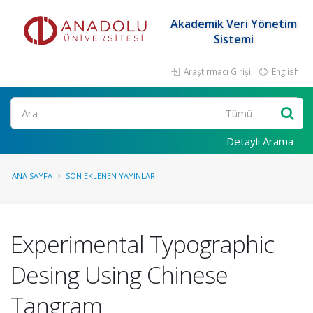
Akademik Veri Yönetim
Sistemi
Araştırmacı Girişi
English
Ara
Detaylı Arama
ANA SAYFA
SON EKLENEN YAYINLAR
Experimental Typographic
Desing Using Chinese
Tangram