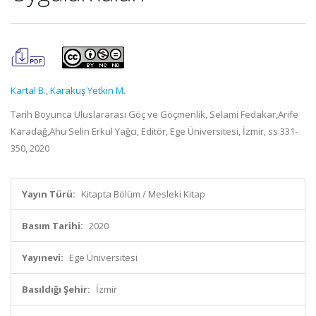
Kartal B.
,
Karakuş Yetkin M.
Tarih Boyunca Uluslararası Göç ve Göçmenlik, Selami Fedakar,Arife
Karadağ,Ahu Selin Erkul Yağcı, Editör, Ege Üniversitesi, İzmir, ss.331-
350, 2020
Yayın Türü:
Kitapta Bölüm / Mesleki Kitap
Basım Tarihi:
2020
Yayınevi:
Ege Üniversitesi
Basıldığı Şehir:
İzmir