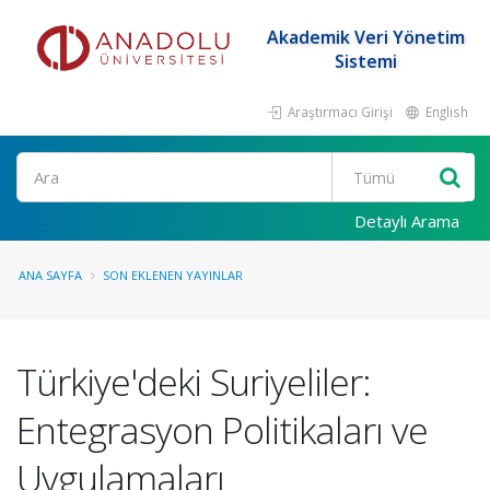
Akademik Veri Yönetim
Sistemi
Araştırmacı Girişi
English
Ara
Detaylı Arama
ANA SAYFA
SON EKLENEN YAYINLAR
Türkiye'deki Suriyeliler:
Entegrasyon Politikaları ve
Uygulamaları