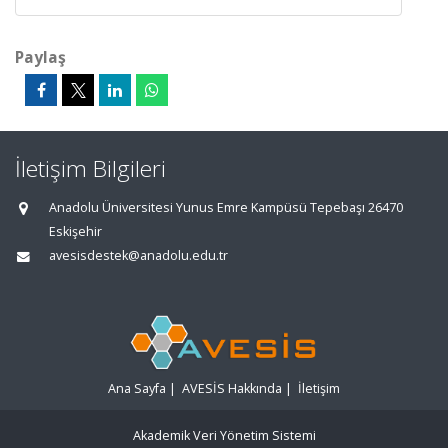
Paylaş
İletişim Bilgileri
Anadolu Üniversitesi Yunus Emre Kampüsü Tepebaşı 26470
Eskişehir
avesisdestek@anadolu.edu.tr
Ana Sayfa
|
AVESİS Hakkında
|
İletişim
Akademik Veri Yönetim Sistemi