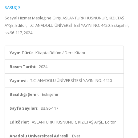
SARUÇ S.
Sosyal Hizmet Mesleğine Giriş, ASLANTÜRK HÜSNÜNUR, KIZILTAŞ
AYŞE, Editör, T.C. ANADOLU ÜNİVERSİTESİ YAYINI NO: 4420, Eskişehir,
ss.96-117, 2024
Yayın Türü:
Kitapta Bölüm / Ders Kitabı
Basım Tarihi:
2024
Yayınevi:
T.C. ANADOLU ÜNİVERSİTESİ YAYINI NO: 4420
Basıldığı Şehir:
Eskişehir
Sayfa Sayıları:
ss.96-117
Editörler:
ASLANTÜRK HÜSNÜNUR, KIZILTAŞ AYŞE, Editör
Anadolu Üniversitesi Adresli:
Evet