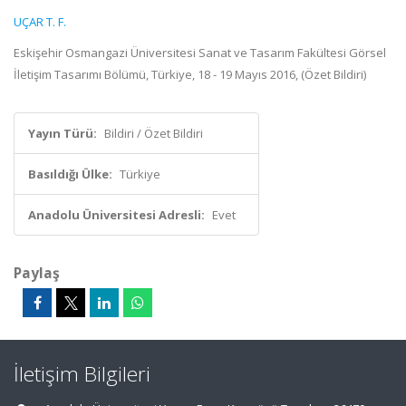
UÇAR T. F.
Eskişehir Osmangazi Üniversitesi Sanat ve Tasarım Fakültesi Görsel
İletişim Tasarımı Bölümü, Türkiye, 18 - 19 Mayıs 2016, (Özet Bildiri)
Yayın Türü:
Bildiri / Özet Bildiri
Basıldığı Ülke:
Türkiye
Anadolu Üniversitesi Adresli:
Evet
Paylaş
İletişim Bilgileri