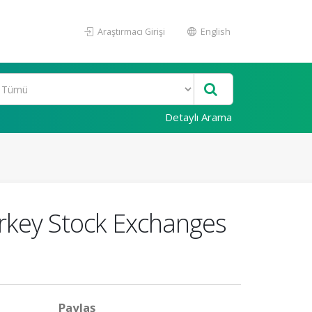
Araştırmacı Girişi
English
Detaylı Arama
rkey Stock Exchanges
Paylaş