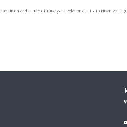
ean Union and Future of Turkey-EU Relations”, 11 - 13 Nisan 2019, (
İ