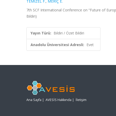
TEMİZEL F.
,
MERİÇ E.
7th SCF International Conference on “Future of Europ
Bildiri)
Yayın Türü:
Bildiri / Özet Bildiri
Anadolu Üniversitesi Adresli:
Evet
Ana Sayfa
|
AVESİS Hakkında
|
İletişim