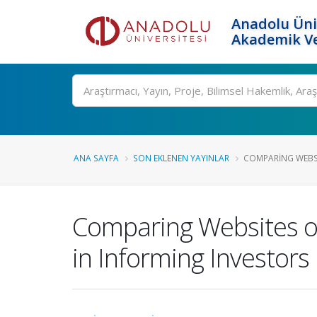
Anadolu Üni
Akademik Ve
Ara
ANA SAYFA
SON EKLENEN YAYINLAR
COMPARING WEBSI
Comparing Websites o
in Informing Investors