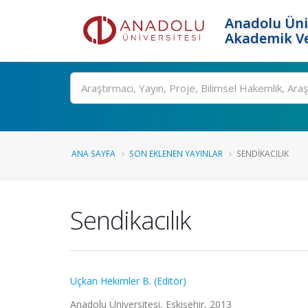
Anadolu Üni
Akademik Ve
Ara
ANA SAYFA
SON EKLENEN YAYINLAR
SENDIKACILIK
Sendikacılık
Uçkan Hekimler B. (Editör)
Anadolu Üniversitesi, Eskişehir, 2013