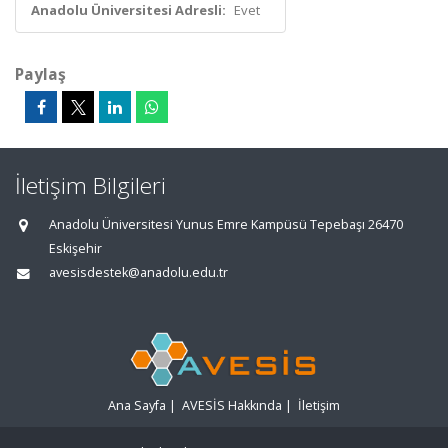
Anadolu Üniversitesi Adresli:
Evet
Paylaş
İletişim Bilgileri
Anadolu Üniversitesi Yunus Emre Kampüsü Tepebaşı 26470
Eskişehir
avesisdestek@anadolu.edu.tr
Ana Sayfa
|
AVESİS Hakkında
|
İletişim