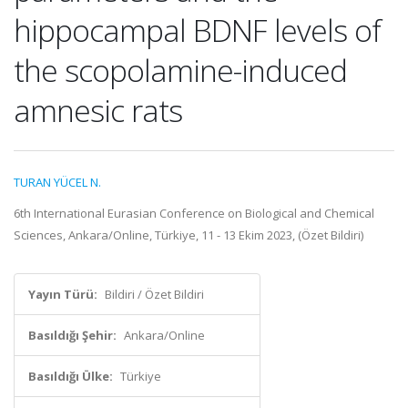
hippocampal BDNF levels of
the scopolamine-induced
amnesic rats
TURAN YÜCEL N.
6th International Eurasian Conference on Biological and Chemical
Sciences, Ankara/Online, Türkiye, 11 - 13 Ekim 2023, (Özet Bildiri)
Yayın Türü:
Bildiri / Özet Bildiri
Basıldığı Şehir:
Ankara/Online
Basıldığı Ülke:
Türkiye