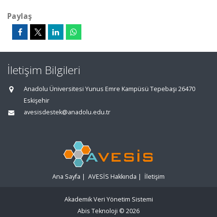
Paylaş
İletişim Bilgileri
Anadolu Üniversitesi Yunus Emre Kampüsü Tepebaşı 26470
Eskişehir
avesisdestek@anadolu.edu.tr
Ana Sayfa
|
AVESİS Hakkında
|
İletişim
Akademik Veri Yönetim Sistemi
Abis Teknoloji
© 2026