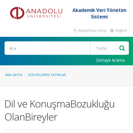
Akademik Veri Yönetim
Sistemi
Araştırmacı Girişi
English
Ara
Detaylı Arama
ANA SAYFA
SON EKLENEN YAYINLAR
Dil ve KonuşmaBozukluğu
OlanBireyler