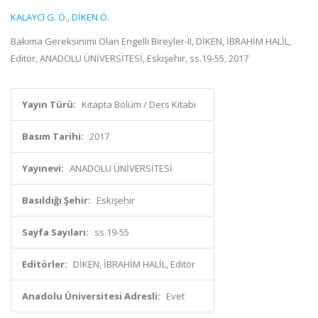
KALAYCI G. Ö.
,
DİKEN Ö.
Bakıma Gereksinimi Olan Engelli Bireyler-II, DİKEN, İBRAHİM HALİL,
Editör, ANADOLU ÜNİVERSİTESİ, Eskişehir, ss.19-55, 2017
Yayın Türü:
Kitapta Bölüm / Ders Kitabı
Basım Tarihi:
2017
Yayınevi:
ANADOLU ÜNİVERSİTESİ
Basıldığı Şehir:
Eskişehir
Sayfa Sayıları:
ss.19-55
Editörler:
DİKEN, İBRAHİM HALİL, Editör
Anadolu Üniversitesi Adresli:
Evet