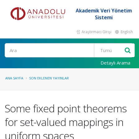
Akademik Veri Yönetim
Sistemi
Araştırmacı Girişi
English
Ara
Detaylı Arama
ANA SAYFA
SON EKLENEN YAYINLAR
Some fixed point theorems
for set-valued mappings in
uniform spaces