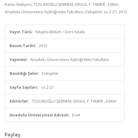
Kamu Maliyesi, TOSUNOĞLU ŞEBNEM, ERGÜL Y. TAMER , Editör,
Anadolu Üniversitesi Açıköğretim Fakültesi, Eskişehir, ss.2-21, 2012
Yayın Türü:
Kitapta Bölüm / Ders Kitabı
Basım Tarihi:
2012
Yayınevi:
Anadolu Üniversitesi Açıköğretim Fakültesi
Basıldığı Şehir:
Eskişehir
Sayfa Sayıları:
ss.2-21
Editörler:
TOSUNOĞLU ŞEBNEM, ERGÜL Y. TAMER , Editör
Anadolu Üniversitesi Adresli:
Evet
Paylaş