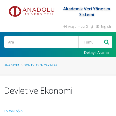
Akademik Veri Yönetim
Sistemi
Araştırmacı Girişi
English
Ara
Detaylı Arama
ANA SAYFA
SON EKLENEN YAYINLAR
Devlet ve Ekonomi
TARAKTAŞ A.