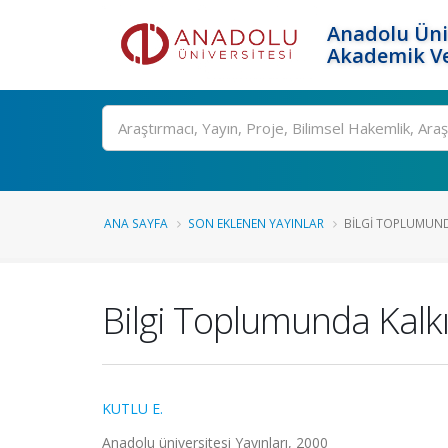
Anadolu Üni
Akademik Ve
Ara
ANA SAYFA
SON EKLENEN YAYINLAR
BILGI TOPLUMUND
Bilgi Toplumunda Kalkı
KUTLU E.
Anadolu üniversitesi Yayınları, 2000