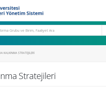
versitesi
ri Yönetim Sistemi
A KALKINMA STRATEJILERI
nma Stratejileri