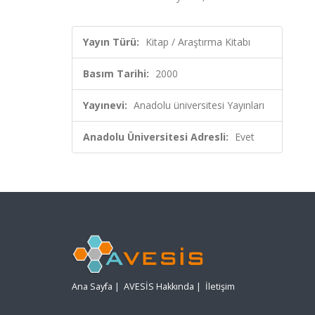
Yayın Türü:
Kitap / Araştırma Kitabı
Basım Tarihi:
2000
Yayınevi:
Anadolu üniversitesi Yayınları
Anadolu Üniversitesi Adresli:
Evet
Ana Sayfa
|
AVESİS Hakkında
|
İletişim