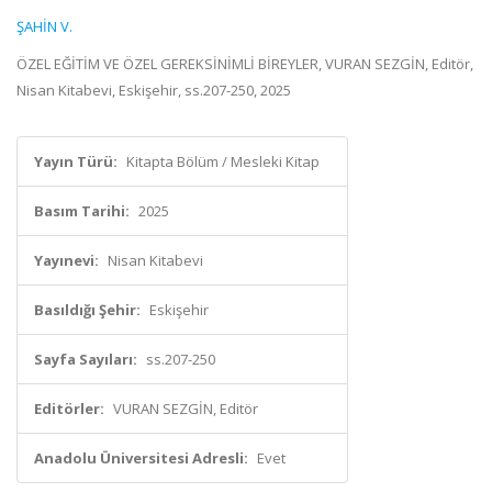
ŞAHİN V.
ÖZEL EĞİTİM VE ÖZEL GEREKSİNİMLİ BİREYLER, VURAN SEZGİN, Editör,
Nisan Kitabevi, Eskişehir, ss.207-250, 2025
Yayın Türü:
Kitapta Bölüm / Mesleki Kitap
Basım Tarihi:
2025
Yayınevi:
Nisan Kitabevi
Basıldığı Şehir:
Eskişehir
Sayfa Sayıları:
ss.207-250
Editörler:
VURAN SEZGİN, Editör
Anadolu Üniversitesi Adresli:
Evet