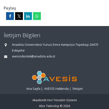
Paylaş
İletişim Bilgileri
Anadolu Üniversitesi Yunus Emre Kampüsü Tepebaşı 26470
Eskişehir
avesisdestek@anadolu.edu.tr
Ana Sayfa
|
AVESİS Hakkında
|
İletişim
Akademik Veri Yönetim Sistemi
Abis Teknoloji
© 2026