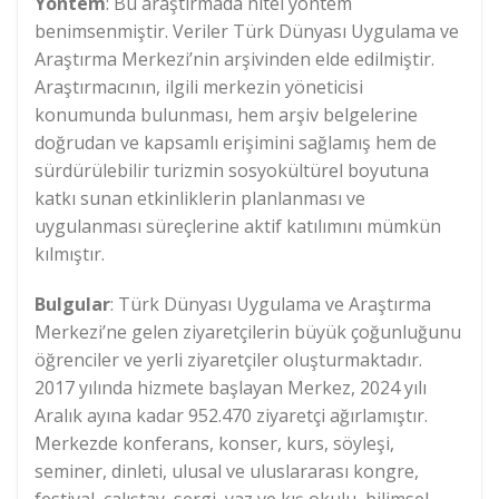
Yöntem
: Bu araştırmada nitel yöntem
benimsenmiştir. Veriler Türk Dünyası Uygulama ve
Araştırma Merkezi’nin arşivinden elde edilmiştir.
Araştırmacının, ilgili merkezin yöneticisi
konumunda bulunması, hem arşiv belgelerine
doğrudan ve kapsamlı erişimini sağlamış hem de
sürdürülebilir turizmin sosyokültürel boyutuna
katkı sunan etkinliklerin planlanması ve
uygulanması süreçlerine aktif katılımını mümkün
kılmıştır.
Bulgular
: Türk Dünyası Uygulama ve Araştırma
Merkezi’ne gelen ziyaretçilerin büyük çoğunluğunu
öğrenciler ve yerli ziyaretçiler oluşturmaktadır.
2017 yılında hizmete başlayan Merkez, 2024 yılı
Aralık ayına kadar 952.470 ziyaretçi ağırlamıştır.
Merkezde konferans, konser, kurs, söyleşi,
seminer, dinleti, ulusal ve uluslararası kongre,