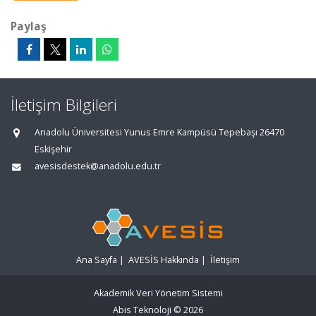
Paylaş
İletişim Bilgileri
Anadolu Üniversitesi Yunus Emre Kampüsü Tepebaşı 26470
Eskişehir
avesisdestek@anadolu.edu.tr
Ana Sayfa
|
AVESİS Hakkında
|
İletişim
Akademik Veri Yönetim Sistemi
Abis Teknoloji
© 2026