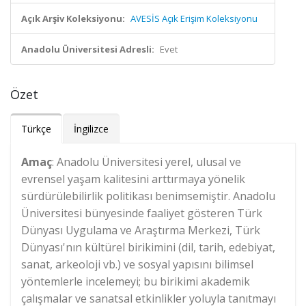
Açık Arşiv Koleksiyonu:
AVESİS Açık Erişim Koleksiyonu
Anadolu Üniversitesi Adresli:
Evet
Özet
Türkçe
İngilizce
Amaç
: Anadolu Üniversitesi yerel, ulusal ve
evrensel yaşam kalitesini arttırmaya yönelik
sürdürülebilirlik politikası benimsemiştir. Anadolu
Üniversitesi bünyesinde faaliyet gösteren Türk
Dünyası Uygulama ve Araştırma Merkezi, Türk
Dünyası'nın kültürel birikimini (dil, tarih, edebiyat,
sanat, arkeoloji vb.) ve sosyal yapısını bilimsel
yöntemlerle incelemeyi; bu birikimi akademik
çalışmalar ve sanatsal etkinlikler yoluyla tanıtmayı