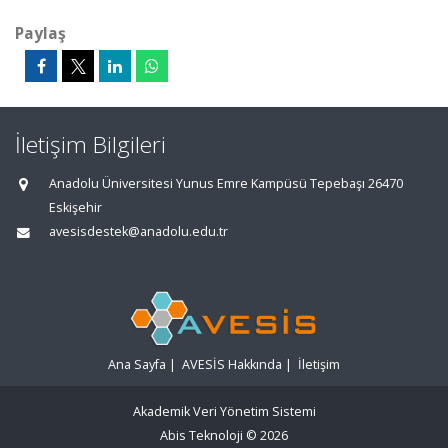
Paylaş
İletişim Bilgileri
Anadolu Üniversitesi Yunus Emre Kampüsü Tepebaşı 26470
Eskişehir
avesisdestek@anadolu.edu.tr
Ana Sayfa
|
AVESİS Hakkında
|
İletişim
Akademik Veri Yönetim Sistemi
Abis Teknoloji
© 2026