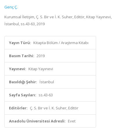
Genç Ç.
Kurumsal İletişim, Ç. S. Bir ve İ. K. Suher, Editör, Kitap Yayınevi,
İstanbul, ss.43-63, 2019
Yayın Türü:
Kitapta Bölüm / Araştırma Kitabı
Basım Tarihi:
2019
Yayınevi:
Kitap Yayınevi
Basıldığı Şehir:
İstanbul
Sayfa Sayıları:
ss.43-63
Editörler:
Ç. S. Bir ve İ. K. Suher, Editör
Anadolu Üniversitesi Adresli:
Evet