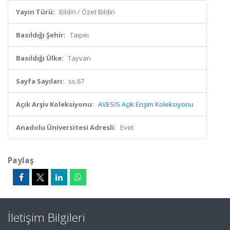
Yayın Türü:
Bildiri / Özet Bildiri
Basıldığı Şehir:
Taipei
Basıldığı Ülke:
Tayvan
Sayfa Sayıları:
ss.67
Açık Arşiv Koleksiyonu:
AVESİS Açık Erişim Koleksiyonu
Anadolu Üniversitesi Adresli:
Evet
Paylaş
İletişim Bilgileri