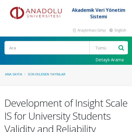
Akademik Veri Yönetim
Sistemi
Araştırmacı Girişi
English
Ara
Detaylı Arama
ANA SAYFA
SON EKLENEN YAYINLAR
Development of Insight Scale
IS for University Students
Validity and Reliability