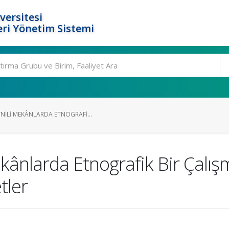
versitesi
ri Yönetim Sistemi
NILI MEKÂNLARDA ETNOGRAFI...
ânlarda Etnografik Bir Çalışma
tler