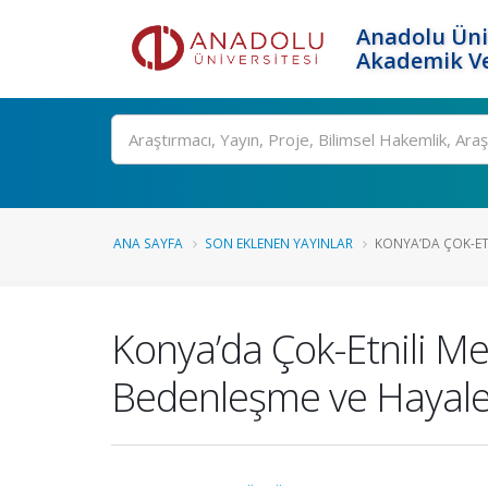
Anadolu Üni
Akademik Ve
Ara
ANA SAYFA
SON EKLENEN YAYINLAR
KONYA’DA ÇOK-ET
Konya’da Çok-Etnili Mek
Bedenleşme ve Hayale