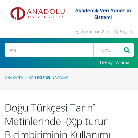
Akademik Veri Yönetim
Sistemi
Araştırmacı Girişi
English
Ara
Detaylı Arama
ANA SAYFA
SON EKLENEN YAYINLAR
Doğu Türkçesi Tarihî
Metinlerinde -(X)p turur
Biçimbiriminin Kullanımı