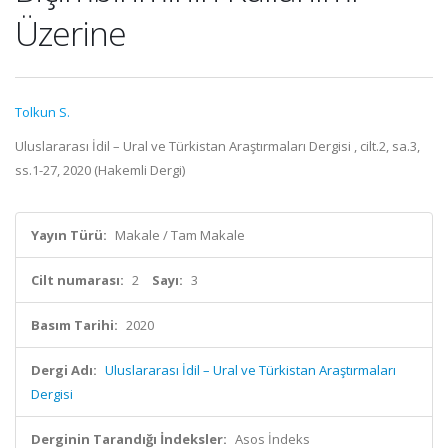
Üzerine
Tolkun S.
Uluslararası İdil – Ural ve Türkistan Araştırmaları Dergisi , cilt.2, sa.3,
ss.1-27, 2020 (Hakemli Dergi)
Yayın Türü:
Makale / Tam Makale
Cilt numarası:
2
Sayı:
3
Basım Tarihi:
2020
Dergi Adı:
Uluslararası İdil – Ural ve Türkistan Araştırmaları
Dergisi
Derginin Tarandığı İndeksler:
Asos İndeks