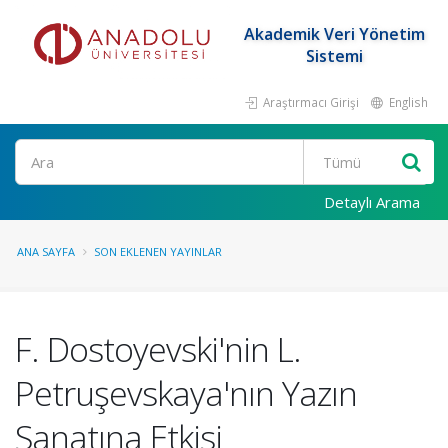
Akademik Veri Yönetim
Sistemi
Araştırmacı Girişi
English
Ara
Detaylı Arama
ANA SAYFA
SON EKLENEN YAYINLAR
F. Dostoyevski'nin L.
Petruşevskaya'nın Yazın
Sanatına Etkisi