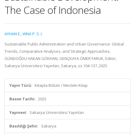
The Case of Indonesia
AYHAN E.
,
WNA P. S. I.
Sustainable Public Administration and Urban Governance: Global
Trends, Comparative Analyses, and Strategic Approaches,
GÜNDOĞDU HAKAN GÖKHAN, GENÇKAYA ÖMER FARUK, Editör,
Sakarya Üniversitesi Yayınları, Sakarya, ss.104-137, 2025
Yayın Türü:
Kitapta Bölüm / Mesleki Kitap
Basım Tarihi:
2025
Yayınevi:
Sakarya Üniversitesi Yayınları
Basıldığı Şehir:
Sakarya