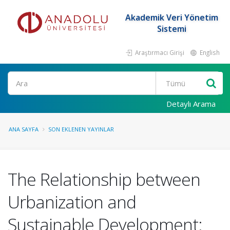
Akademik Veri Yönetim
Sistemi
Araştırmacı Girişi
English
Ara
Detaylı Arama
ANA SAYFA
SON EKLENEN YAYINLAR
The Relationship between
Urbanization and
Sustainable Development: