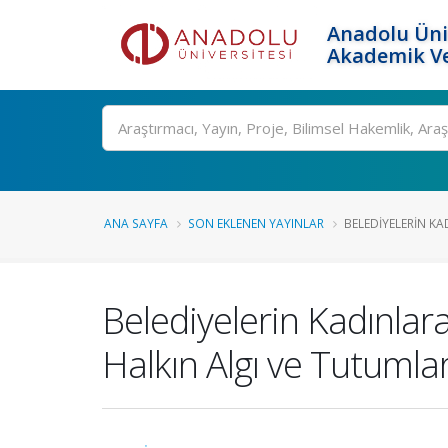
Anadolu Üni
Akademik Ve
Ara
ANA SAYFA
SON EKLENEN YAYINLAR
BELEDIYELERIN KA
Belediyelerin Kadınlara
Halkın Algı ve Tutumları