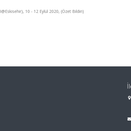
@Eskisehir), 10 - 12 Eylül 2020, (Özet Bildiri)
İ