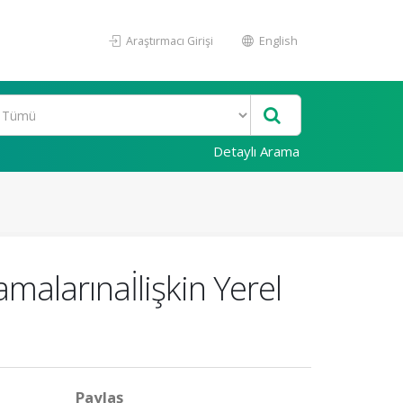
Araştırmacı Girişi
English
Detaylı Arama
amalarınaİlişkin Yerel
Paylaş