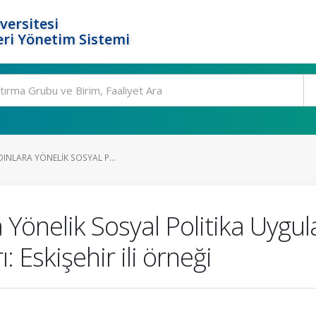
versitesi
ri Yönetim Sistemi
DINLARA YÖNELIK SOSYAL P...
 Yönelik Sosyal Politika Uygul
: Eskişehir ili örneği