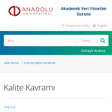
Akademik Veri Yönetim
Sistemi
Araştırmacı Girişi
English
Ara
Detaylı Arama
ANA SAYFA
SON EKLENEN YAYINLAR
Kalite Kavramı
TAŞCI D.