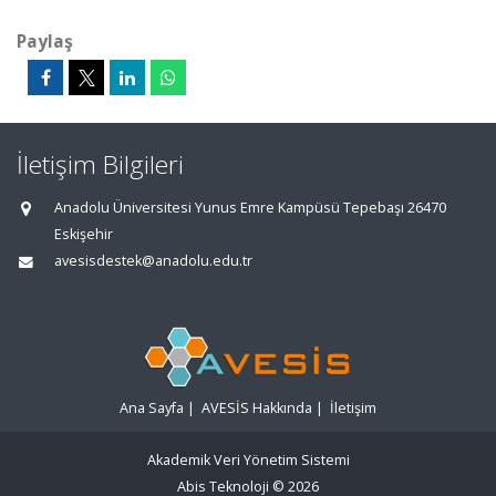
Paylaş
İletişim Bilgileri
Anadolu Üniversitesi Yunus Emre Kampüsü Tepebaşı 26470
Eskişehir
avesisdestek@anadolu.edu.tr
Ana Sayfa
|
AVESİS Hakkında
|
İletişim
Akademik Veri Yönetim Sistemi
Abis Teknoloji
© 2026