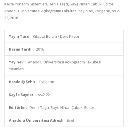
Kalite Yönetim Sistemleri, Deniz Taşcı, Saye Nihan Çabuk, Editör,
Anadolu Üniversitesi Açıköğretim Fakültesi Yayınları, Eskişehir, ss.2-
22, 2016
Yayın Türü:
Kitapta Bölüm / Ders Kitabı
Basım Tarihi:
2016
Yayınevi:
Anadolu Üniversitesi Açıköğretim Fakültesi
Yayınları
Basıldığı Şehir:
Eskişehir
Sayfa Sayıları:
ss.2-22
Editörler:
Deniz Taşcı, Saye Nihan Çabuk, Editör
Anadolu Üniversitesi Adresli:
Evet