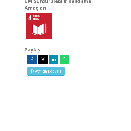
BM Sürdürülebilir Kalkınma
Amaçları
Paylaş
Atıf İçin Kopyala