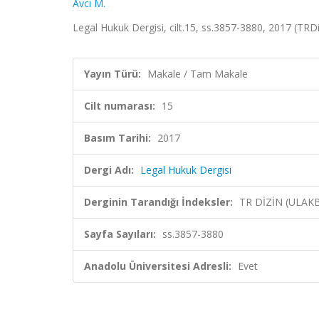
Avcı M.
Legal Hukuk Dergisi, cilt.15, ss.3857-3880, 2017 (TRD
Yayın Türü:
Makale / Tam Makale
Cilt numarası:
15
Basım Tarihi:
2017
Dergi Adı:
Legal Hukuk Dergisi
Derginin Tarandığı İndeksler:
TR DİZİN (ULAK
Sayfa Sayıları:
ss.3857-3880
Anadolu Üniversitesi Adresli:
Evet