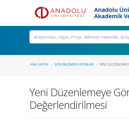
Anadolu Üni
Akademik Ve
Ara
ANA SAYFA
SON EKLENEN YAYINLAR
YENI DÜZENLEMEYE
Yeni Düzenlemeye Göre
Değerlendirilmesi