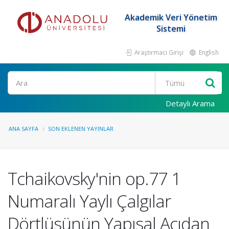
Akademik Veri Yönetim
Sistemi
Araştırmacı Girişi
English
Ara
Detaylı Arama
ANA SAYFA
SON EKLENEN YAYINLAR
Tchaikovsky'nin op.77 1
Numaralı Yaylı Çalgılar
Dörtlüsünün Yapısal Açıdan