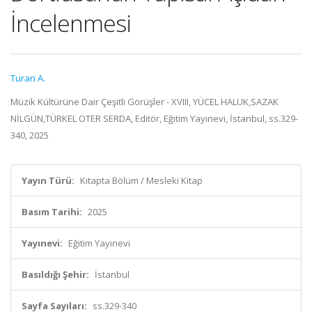
İncelenmesi
Turan A.
Müzik Kültürüne Dair Çeşitli Görüşler - XVIII, YÜCEL HALUK,SAZAK
NİLGÜN,TÜRKEL OTER SERDA, Editör, Eğitim Yayınevi, İstanbul, ss.329-
340, 2025
Yayın Türü:
Kitapta Bölüm / Mesleki Kitap
Basım Tarihi:
2025
Yayınevi:
Eğitim Yayınevi
Basıldığı Şehir:
İstanbul
Sayfa Sayıları:
ss.329-340