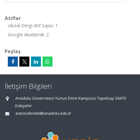
Atıflar
Ulusal Dergi Atıf Sayısı: 1
Google Akademik: 2
Paylaş
İletişim Bilgileri
Anadolu Üniversitesi Yunus Emre Kampüsü Tepebaşı 26470
Eskişehir
avesisdestek@anadolu.edu.tr