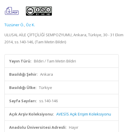
Tüzüner Ö.
,
Öz K.
ULUSAL AİLE ÇİFTÇİLİĞİ SEMPOZYUMU, Ankara, Türkiye, 30 - 31 Ekim
2014, ss.140-146, (Tam Metin Bildiri)
Yayın Türü:
Bildiri / Tam Metin Bildiri
Basıldığı Şehir:
Ankara
Basıldığı Ülke:
Türkiye
Sayfa Sayıları:
ss.140-146
Açık Arşiv Koleksiyonu:
AVESİS Açık Erişim Koleksiyonu
Anadolu Üniversitesi Adresli:
Hayır