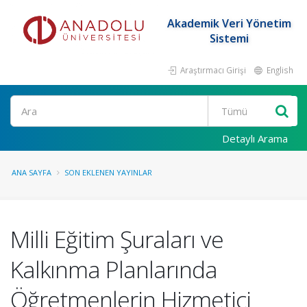
Akademik Veri Yönetim
Sistemi
Araştırmacı Girişi
English
Ara
Detaylı Arama
ANA SAYFA
SON EKLENEN YAYINLAR
Milli Eğitim Şuraları ve
Kalkınma Planlarında
Öğretmenlerin Hizmetiçi