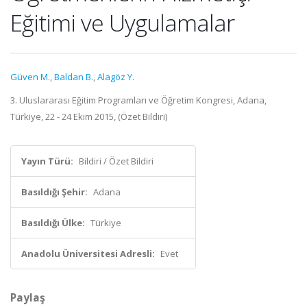
Eğitimi ve Uygulamalar
Güven M.
,
Baldan B.
,
Alagöz Y.
3. Uluslararası Eğitim Programları ve Öğretim Kongresi, Adana,
Türkiye, 22 - 24 Ekim 2015, (Özet Bildiri)
Yayın Türü:
Bildiri / Özet Bildiri
Basıldığı Şehir:
Adana
Basıldığı Ülke:
Türkiye
Anadolu Üniversitesi Adresli:
Evet
Paylaş