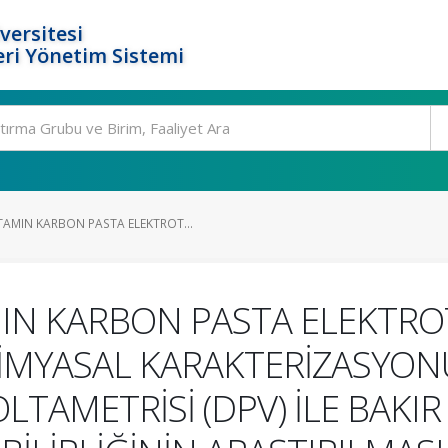
versitesi
ri Yönetim Sistemi
MIN KARBON PASTA ELEKTROT...
N KARBON PASTA ELEKTROT
İMYASAL KARAKTERİZASYON
TAMETRİSİ (DPV) İLE BAKIR (