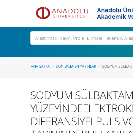
Anadolu Üni
Akademik Ve
Ara
ANA SAYFA
SON EKLENEN YAYINLAR
SODYUM SÜLBAKTA
SODYUM SÜLBAKTAMI
YÜZEYİNDEELEKTROK
DİFERANSİYELPULS VOL