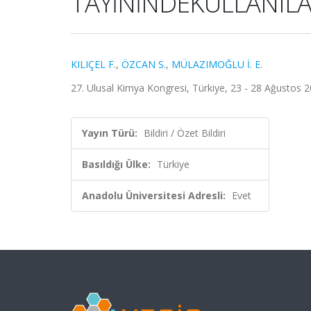
TAYİNİNDEKULLANILAB
KILIÇEL F.
,
ÖZCAN S.
,
MÜLAZIMOĞLU İ. E.
27. Ulusal Kimya Kongresi, Türkiye, 23 - 28 Ağustos 20
Yayın Türü:
Bildiri / Özet Bildiri
Basıldığı Ülke:
Türkiye
Anadolu Üniversitesi Adresli:
Evet