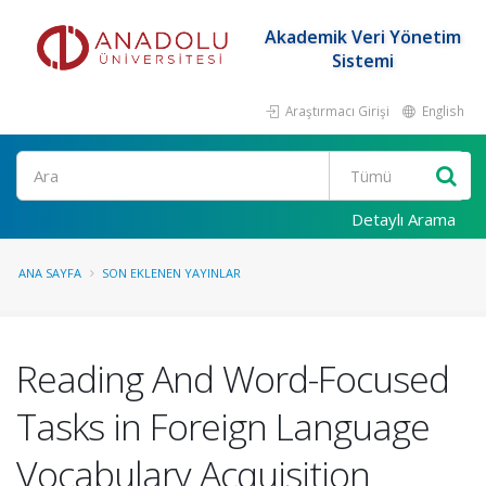
Akademik Veri Yönetim
Sistemi
Araştırmacı Girişi
English
Ara
Detaylı Arama
ANA SAYFA
SON EKLENEN YAYINLAR
Reading And Word-Focused
Tasks in Foreign Language
Vocabulary Acquisition