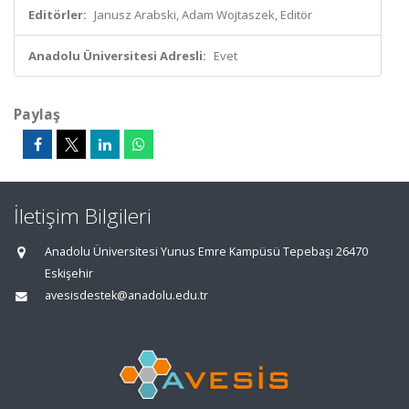
Editörler:
Janusz Arabski, Adam Wojtaszek, Editör
Anadolu Üniversitesi Adresli:
Evet
Paylaş
İletişim Bilgileri
Anadolu Üniversitesi Yunus Emre Kampüsü Tepebaşı 26470
Eskişehir
avesisdestek@anadolu.edu.tr