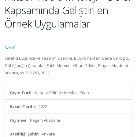
Kapsamında Geliştirilen
Örnek Uygulamalar
SAN R.
Yaratıcı Düşünce ve Tasarım Üzerine, B.Burk Kaptan, Seda Canoğlu,
Gül Ağaoğlu Çobanlar, Fatih Mehmet Alhan, Editör, Pegem Akademi,
Ankara, ss.229-253, 2022
Yayın Türü:
Kitapta Bölüm / Mesleki Kitap
Basım Tarihi:
2022
Yayınevi:
Pegem Akademi
Basıldığı Şehir:
Ankara