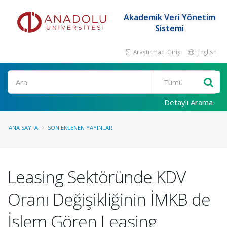
Akademik Veri Yönetim
Sistemi
Araştırmacı Girişi
English
Ara
Detaylı Arama
ANA SAYFA
SON EKLENEN YAYINLAR
Leasing Sektöründe KDV
Oranı Değişikliğinin İMKB de
İşlem Gören Leasing