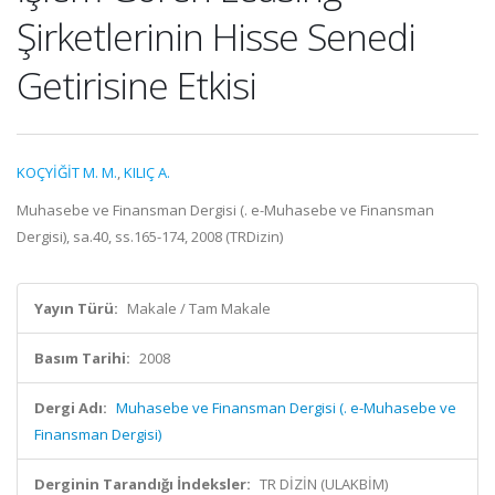
Şirketlerinin Hisse Senedi
Getirisine Etkisi
KOÇYİĞİT M. M.
,
KILIÇ A.
Muhasebe ve Finansman Dergisi (. e-Muhasebe ve Finansman
Dergisi), sa.40, ss.165-174, 2008 (TRDizin)
Yayın Türü:
Makale / Tam Makale
Basım Tarihi:
2008
Dergi Adı:
Muhasebe ve Finansman Dergisi (. e-Muhasebe ve
Finansman Dergisi)
Derginin Tarandığı İndeksler:
TR DİZİN (ULAKBİM)