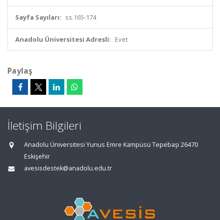
Sayfa Sayıları:
ss.165-174
Anadolu Üniversitesi Adresli:
Evet
Paylaş
İletişim Bilgileri
Anadolu Üniversitesi Yunus Emre Kampüsü Tepebaşı 26470
Eskişehir
avesisdestek@anadolu.edu.tr