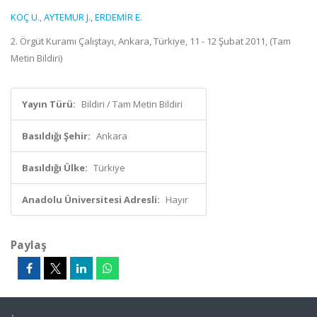
KOÇ U.
,
AYTEMUR J.
,
ERDEMİR E.
2. Örgüt Kuramı Çalıştayı, Ankara, Türkiye, 11 - 12 Şubat 2011, (Tam
Metin Bildiri)
Yayın Türü:
Bildiri / Tam Metin Bildiri
Basıldığı Şehir:
Ankara
Basıldığı Ülke:
Türkiye
Anadolu Üniversitesi Adresli:
Hayır
Paylaş