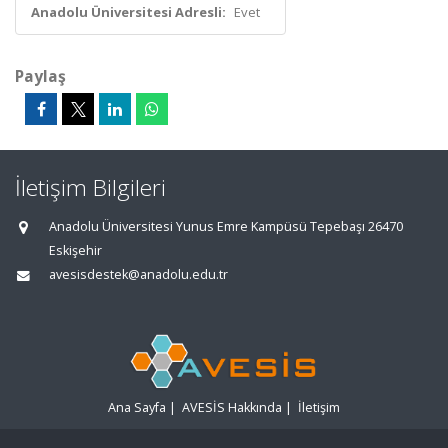
Anadolu Üniversitesi Adresli:
Evet
Paylaş
İletişim Bilgileri
Anadolu Üniversitesi Yunus Emre Kampüsü Tepebaşı 26470
Eskişehir
avesisdestek@anadolu.edu.tr
Ana Sayfa
|
AVESİS Hakkında
|
İletişim