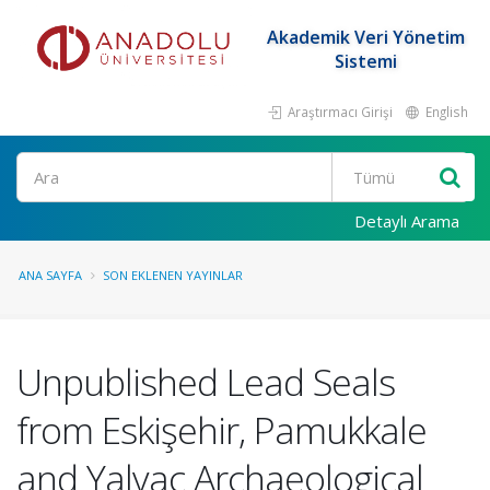
Akademik Veri Yönetim
Sistemi
Araştırmacı Girişi
English
Ara
Detaylı Arama
ANA SAYFA
SON EKLENEN YAYINLAR
Unpublished Lead Seals
from Eskişehir, Pamukkale
and Yalvaç Archaeological