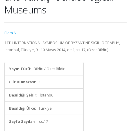
Museums
Elam N.
11TH INTERNATIONAL SYMPOSIUM OF BYZANTINE SIGILLOGRAPHY,
İstanbul, Türkiye, 9 - 10 Mayıs 2014, cilt.1, ss.17, (Özet Bildiri)
Yayın Türü:
Bildiri / Özet Bildiri
Cilt numarası:
1
Basıldığı Şehir:
İstanbul
Basıldığı Ülke:
Türkiye
Sayfa Sayıları:
ss.17