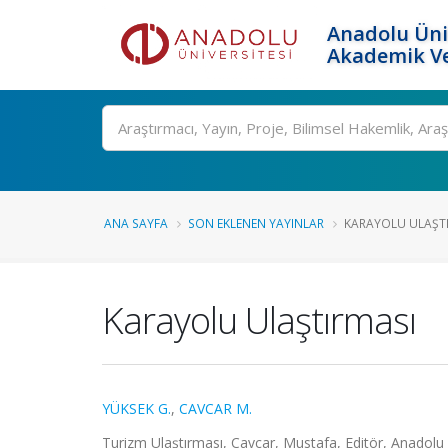
Anadolu Üni
Akademik Ve
Ara
ANA SAYFA
SON EKLENEN YAYINLAR
KARAYOLU ULAŞT
Karayolu Ulaştırması
YÜKSEK G.
,
CAVCAR M.
Turizm Ulaştırması, Cavcar, Mustafa, Editör, Anadolu 