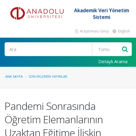
Akademik Veri Yönetim
Sistemi
Araştırmacı Girişi
English
Ara
Detaylı Arama
ANA SAYFA
SON EKLENEN YAYINLAR
Pandemi Sonrasında
Öğretim Elemanlarının
Uzaktan Eğitime İlişkin