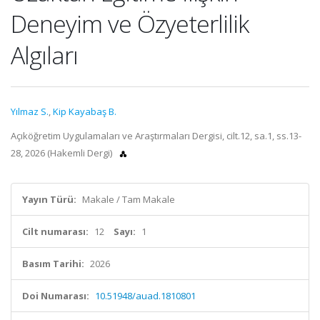
Deneyim ve Özyeterlilik
Algıları
Yılmaz S.
,
Kip Kayabaş B.
Açıköğretim Uygulamaları ve Araştırmaları Dergisi, cilt.12, sa.1, ss.13-
28, 2026 (Hakemli Dergi)
Yayın Türü:
Makale / Tam Makale
Cilt numarası:
12
Sayı:
1
Basım Tarihi:
2026
Doi Numarası:
10.51948/auad.1810801